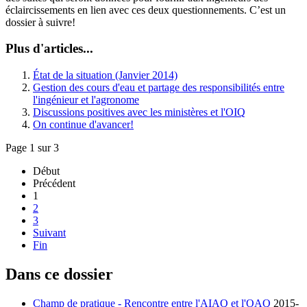
éclaircissements en lien avec ces deux questionnements. C’est un
dossier à suivre!
Plus d'articles...
État de la situation (Janvier 2014)
Gestion des cours d'eau et partage des responsibilités entre
l'ingénieur et l'agronome
Discussions positives avec les ministères et l'OIQ
On continue d'avancer!
Page 1 sur 3
Début
Précédent
1
2
3
Suivant
Fin
Dans ce dossier
Champ de pratique - Rencontre entre l'AIAQ et l'OAQ
2015-