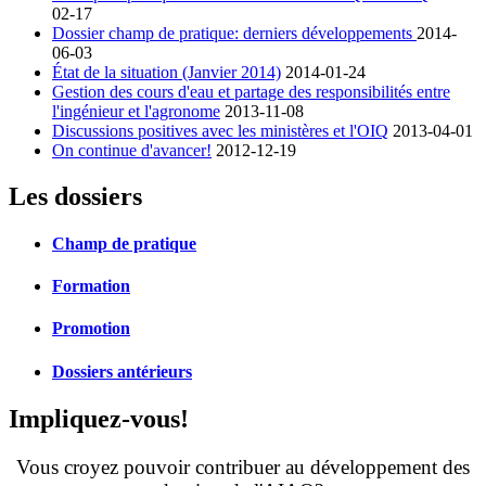
02-17
Dossier champ de pratique: derniers développements
2014-
06-03
État de la situation (Janvier 2014)
2014-01-24
Gestion des cours d'eau et partage des responsibilités entre
l'ingénieur et l'agronome
2013-11-08
Discussions positives avec les ministères et l'OIQ
2013-04-01
On continue d'avancer!
2012-12-19
Les dossiers
Champ de pratique
Formation
Promotion
Dossiers antérieurs
Impliquez-vous!
Vous croyez pouvoir contribuer au développement des