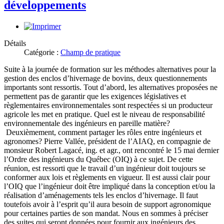
développements
Détails
Catégorie :
Champ de pratique
Suite à la journée de formation sur les méthodes alternatives pour la
gestion des enclos d’hivernage de bovins, deux questionnements
importants sont ressortis. Tout d’abord, les alternatives proposées ne
permettent pas de garantir que les exigences législatives et
règlementaires environnementales sont respectées si un producteur
agricole les met en pratique. Quel est le niveau de responsabilité
environnementale des ingénieurs en pareille matière?
Deuxièmement, comment partager les rôles entre ingénieurs et
agronomes? Pierre Vallée, président de l’AIAQ, en compagnie de
monsieur Robert Lagacé, ing. et agr., ont rencontré le 15 mai dernier
l’Ordre des ingénieurs du Québec (OIQ) à ce sujet. De cette
réunion, est ressorti que le travail d’un ingénieur doit toujours se
conformer aux lois et règlements en vigueur. Il est aussi clair pour
l’OIQ que l’ingénieur doit être impliqué dans la conception et/ou la
réalisation d’aménagements tels les enclos d’hivernage. Il faut
toutefois avoir à l’esprit qu’il aura besoin de support agronomique
pour certaines parties de son mandat. Nous en sommes à préciser
des suites qui seront données pour fournir aux ingénieurs des