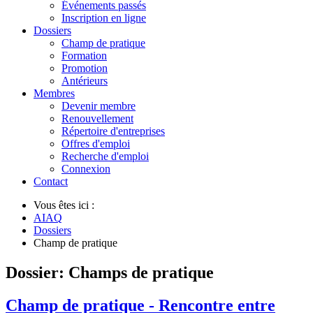
Événements passés
Inscription en ligne
Dossiers
Champ de pratique
Formation
Promotion
Antérieurs
Membres
Devenir membre
Renouvellement
Répertoire d'entreprises
Offres d'emploi
Recherche d'emploi
Connexion
Contact
Vous êtes ici :
AIAQ
Dossiers
Champ de pratique
Dossier: Champs de pratique
Champ de pratique - Rencontre entre