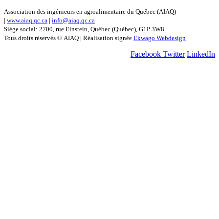
Association des ingénieurs en agroalimentaire du Québec (AIAQ)
|
www.aiaq.qc.ca
|
info@aiaq.qc.ca
Siège social: 2700, rue Einstein, Québec (Québec), G1P 3W8
Tous droits réservés © AIAQ | Réalisation signée
Ekwago Webdesign
Facebook
Twitter
LinkedIn