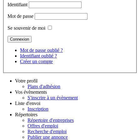
Identifiant
Mot de passe
Se souvenir de moi
Mot de passe oublié ?
Identifiant oublié ?
Créer un compte
Votre profil
Plans d'adhésion
Vos évènements
S'inscrire à un évènement
Liste d'envoi
Inscription
Répertoires
Répertoire d'entreprises
Offres d'emploi
Recherche d'emploi
Publier une annonce