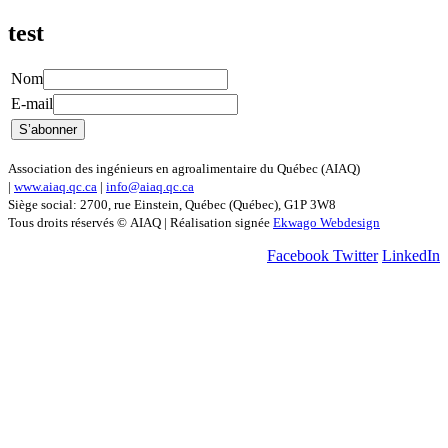
test
Nom
E-mail
Association des ingénieurs en agroalimentaire du Québec (AIAQ)
|
www.aiaq.qc.ca
|
info@aiaq.qc.ca
Siège social: 2700, rue Einstein, Québec (Québec), G1P 3W8
Tous droits réservés © AIAQ | Réalisation signée
Ekwago Webdesign
Facebook
Twitter
LinkedIn