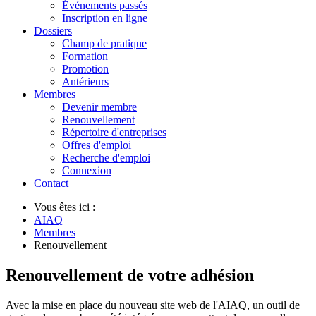
Événements passés
Inscription en ligne
Dossiers
Champ de pratique
Formation
Promotion
Antérieurs
Membres
Devenir membre
Renouvellement
Répertoire d'entreprises
Offres d'emploi
Recherche d'emploi
Connexion
Contact
Vous êtes ici :
AIAQ
Membres
Renouvellement
Renouvellement de votre adhésion
Avec la mise en place du nouveau site web de l'AIAQ, un outil de