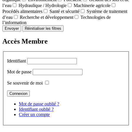
l’eau
Hydraulique / Hydrologie
Machinerie agricole
Procédés alimentaires
Santé et sécurité
Système de traitement
d’eau
Recherche et développement
Technologies de
l’information
Envoyer
Réinitialiser les filtres
Accès Membre
Identifiant
Mot de passe
Se souvenir de moi
Mot de passe oublié ?
Identifiant oublié ?
Créer un compte