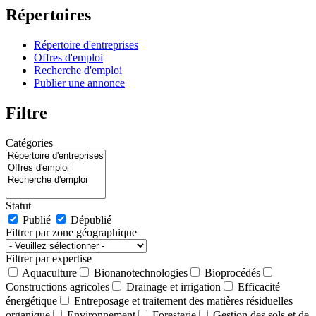
Répertoires
Répertoire d'entreprises
Offres d'emploi
Recherche d'emploi
Publier une annonce
Filtre
Catégories
Statut
Publié
Dépublié
Filtrer par zone géographique
Filtrer par expertise
Aquaculture
Bionanotechnologies
Bioprocédés
Constructions agricoles
Drainage et irrigation
Efficacité
énergétique
Entreposage et traitement des matières résiduelles
organique
Environnement
Foresterie
Gestion des sols et de