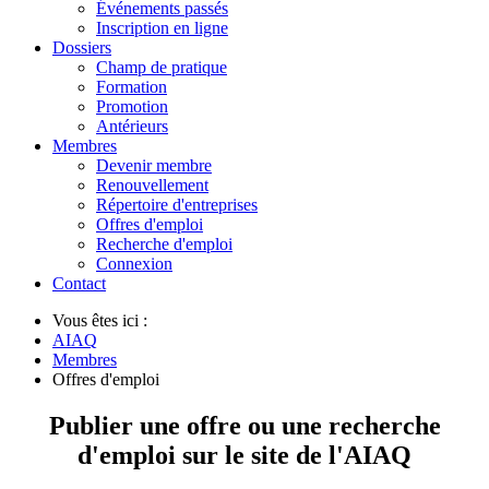
Événements passés
Inscription en ligne
Dossiers
Champ de pratique
Formation
Promotion
Antérieurs
Membres
Devenir membre
Renouvellement
Répertoire d'entreprises
Offres d'emploi
Recherche d'emploi
Connexion
Contact
Vous êtes ici :
AIAQ
Membres
Offres d'emploi
Publier une offre ou une recherche
d'emploi sur le site de l'AIAQ