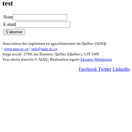
test
Nom
E-mail
Association des ingénieurs en agroalimentaire du Québec (AIAQ)
|
www.aiaq.qc.ca
|
info@aiaq.qc.ca
Siège social: 2700, rue Einstein, Québec (Québec), G1P 3W8
Tous droits réservés © AIAQ | Réalisation signée
Ekwago Webdesign
Facebook
Twitter
LinkedIn