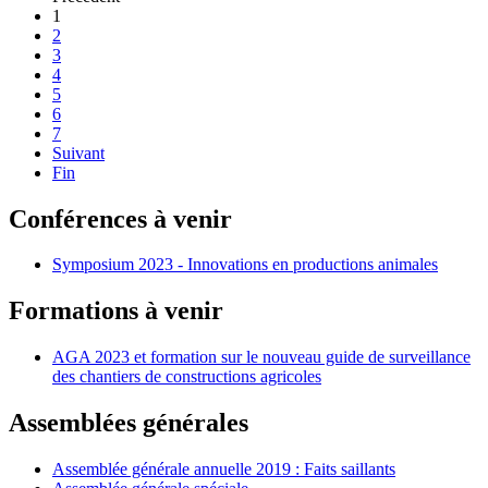
1
2
3
4
5
6
7
Suivant
Fin
Conférences à venir
Symposium 2023 - Innovations en productions animales
Formations à venir
AGA 2023 et formation sur le nouveau guide de surveillance
des chantiers de constructions agricoles
Assemblées générales
Assemblée générale annuelle 2019 : Faits saillants