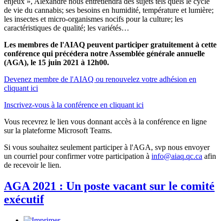
enjeux », Alexandre nous entretiendra des sujets tels quels le cycle
de vie du cannabis; ses besoins en humidité, température et lumière;
les insectes et micro-organismes nocifs pour la culture; les
caractéristiques de qualité; les variétés…
Les membres de l'AIAQ peuvent participer gratuitement à cette
conférence qui précédera notre Assemblée générale annuelle
(AGA), le 15 juin 2021 à 12h00.
Devenez membre de l'AIAQ ou renouvelez votre adhésion en
cliquant ici
Inscrivez-vous à la conférence en cliquant ici
Vous recevrez le lien vous donnant accès à la conférence en ligne
sur la plateforme Microsoft Teams.
Si vous souhaitez seulement participer à l'AGA, svp nous envoyer
un courriel pour confirmer votre participation à
info@aiaq.qc.ca
afin
de recevoir le lien.
AGA 2021 : Un poste vacant sur le comité
exécutif