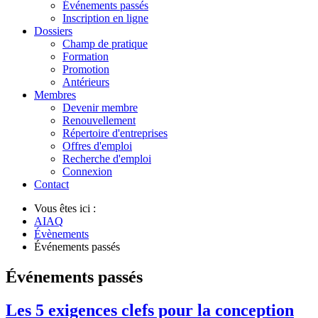
Événements passés
Inscription en ligne
Dossiers
Champ de pratique
Formation
Promotion
Antérieurs
Membres
Devenir membre
Renouvellement
Répertoire d'entreprises
Offres d'emploi
Recherche d'emploi
Connexion
Contact
Vous êtes ici :
AIAQ
Évènements
Événements passés
Événements passés
Les 5 exigences clefs pour la conception