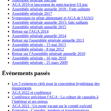
Assemblée générale spéciale
AGA 2019 et lancement du mini-tracteur ULtrac
Assemblée générale annuelle 2018 : Faits saillants
Assemblée générale 2017
Symposium en génie alimentaire et AGA de l'AIAQ
Assemblée générale annuelle 2015: faits saillants
Assemblée générale annuelle 2015
Retour sur l'AGA 2014
Assemblée générale annuelle 2014
Retour sur l'assemblée générale annuelle 2013
Assemblée générale - 15 mai 2013
Assemblée générale - 8 mai 2012
Retour sur l'Assemblée générale annuelle 2010
Assemblée générale - 16 juin 2010
Assemblée générale - 25 mars 2009
Événements passés
Les 5 exigences clefs pour la conception hygiénique des
équipements
AGA 2022 et conférence
Conférence précédant l'AGA : La culture de cannabis à
l’intérieur et ses enjeux
AGA 2021 : Un poste vacant sur le comité exécutif
Formation : Cannabis, terpènes et transformations