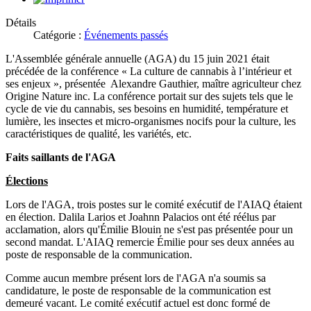
Détails
Catégorie :
Événements passés
L'Assemblée générale annuelle (AGA) du 15 juin 2021 était
précédée de la conférence « La culture de cannabis à l’intérieur et
ses enjeux », présentée Alexandre Gauthier, maître agriculteur chez
Origine Nature inc. La conférence portait sur des sujets tels que le
cycle de vie du cannabis, ses besoins en humidité, température et
lumière, les insectes et micro-organismes nocifs pour la culture, les
caractéristiques de qualité, les variétés, etc.
Faits saillants de l'AGA
Élections
Lors de l'AGA, trois postes sur le comité exécutif de l'AIAQ étaient
en élection. Dalila Larios et Joahnn Palacios ont été réélus par
acclamation, alors qu'Émilie Blouin ne s'est pas présentée pour un
second mandat. L'AIAQ remercie Émilie pour ses deux années au
poste de responsable de la communication.
Comme aucun membre présent lors de l'AGA n'a soumis sa
candidature, le poste de responsable de la communication est
demeuré vacant. Le comité exécutif actuel est donc formé de