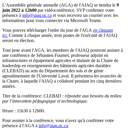
L'Assemblée générale annuelle (AGA) de l'AIAQ se tiendra le
9
juin 2022 à 12h00
par vidéoconférence. SVP confirmez votre
présence à
info@aiaq.qc.ca
et vous recevrez un courriel avec les
informations pour vous connecter via Microsoft Teams.
Vous pouvez télécharger l'ordre du jour de l'AGA
en cliquant
ici.
Comme à chaque année, trois postes de l'exécutif de l'AIAQ
seront en élection.
Tout juste avant l'AGA, les membres de l'AIAQ pourront assister à
une conférence de Sébastien Fournel, professeur adjoint en
infrastructures et équipement agricoles et titulaire de la Chaire de
leadership en enseignement des bâtiments agricoles durables
(CLEBAD) au sein du Département des sols et de génie
agroalimentaire de l'Université Laval. Il présentera les avancées de
la Chaire, à laquelle l'AIAQ a collaboré pendant les cinq dernières
années.
Titre de la conférence:
CLEBAD : répondre aux besoins du milieu
par l’innovation pédagogique et technologique.
Heure : 11h30 à 12h00.
Pour assister à la conférence, vous n'avez qu'à confirmer votre
présence à l'AGA à
info@aiaq.qc.ca
.