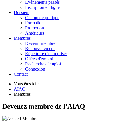
Événements passés
Inscription en ligne
Dossiers
Champ de pratique
Formation
Promotion
Antérieurs
Membres
Devenir membre
Renouvellement
Répertoire d'entreprises
Offres d'emploi
Recherche d'emploi
Connexion
Contact
Vous êtes ici :
AIAQ
Membres
Devenez membre de l'AIAQ