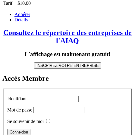
Tarif:
$10,00
Adhérer
Détails
Consultez le répertoire des entreprises de
l'AIAQ
L'affichage est maintenant gratuit!
INSCRIVEZ VOTRE ENTREPRISE
Accès Membre
Identifiant
Mot de passe
Se souvenir de moi