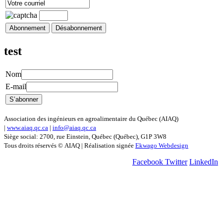
test
Nom
E-mail
Association des ingénieurs en agroalimentaire du Québec (AIAQ)
|
www.aiaq.qc.ca
|
info@aiaq.qc.ca
Siège social: 2700, rue Einstein, Québec (Québec), G1P 3W8
Tous droits réservés © AIAQ | Réalisation signée
Ekwago Webdesign
Facebook
Twitter
LinkedIn