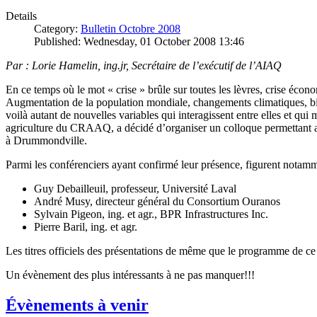
Details
Category:
Bulletin Octobre 2008
Published: Wednesday, 01 October 2008 13:46
Par : Lorie Hamelin, ing.jr, Secrétaire de l’exécutif de l’AIAQ
En ce temps où le mot « crise » brûle sur toutes les lèvres, crise écon
Augmentation de la population mondiale, changements climatiques, bio
voilà autant de nouvelles variables qui interagissent entre elles et q
agriculture du CRAAQ, a décidé d’organiser un colloque permettant aux 
à Drummondville.
Parmi les conférenciers ayant confirmé leur présence, figurent notamm
Guy Debailleuil, professeur, Université Laval
André Musy, directeur général du Consortium Ouranos
Sylvain Pigeon, ing. et agr., BPR Infrastructures Inc.
Pierre Baril, ing. et agr.
Les titres officiels des présentations de même que le programme de c
Un évènement des plus intéressants à ne pas manquer!!!
Évènements à venir