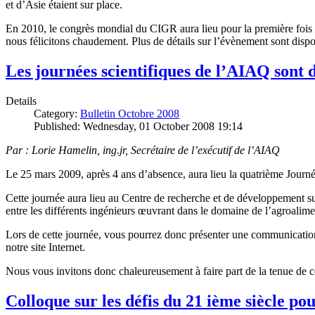
et d’Asie étaient sur place.
En 2010, le congrès mondial du CIGR aura lieu pour la première fois d
nous félicitons chaudement. Plus de détails sur l’évènement sont dispo
Les journées scientifiques de l’AIAQ sont 
Details
Category:
Bulletin Octobre 2008
Published: Wednesday, 01 October 2008 19:14
Par : Lorie Hamelin, ing.jr, Secrétaire de l’exécutif de l’AIAQ
Le 25 mars 2009, après 4 ans d’absence, aura lieu la quatrième Journé
Cette journée aura lieu au Centre de recherche et de développement s
entre les différents ingénieurs œuvrant dans le domaine de l’agroalime
Lors de cette journée, vous pourrez donc présenter une communication 
notre site Internet.
Nous vous invitons donc chaleureusement à faire part de la tenue de ce
Colloque sur les défis du 21 ième siècle po