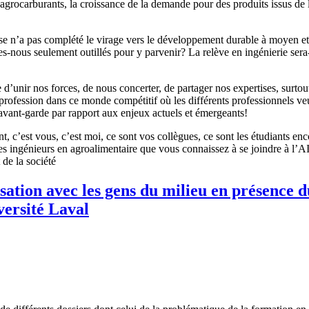
rocarburants, la croissance de la demande pour des produits issus de l
 n’a pas complété le virage vers le développement durable à moyen et 
-nous seulement outillés pour y parvenir? La relève en ingénierie sera-t-
le d’unir nos forces, de nous concerter, de partager nos expertises, surt
profession dans ce monde compétitif où les différents professionnels veu
’avant-garde par rapport aux enjeux actuels et émergeants!
t, c’est vous, c’est moi, ce sont vos collègues, ce sont les étudiants en
 ingénieurs en agroalimentaire que vous connaissez à se joindre à l’AI
 de la société
sation avec les gens du milieu en présence d
versité Laval