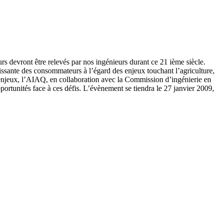
urs devront être relevés par nos ingénieurs durant ce 21 ième siècle.
ssante des consommateurs à l’égard des enjeux touchant l’agriculture,
es enjeux, l’AIAQ, en collaboration avec la Commission d’ingénierie en
portunités face à ces défis. L’évènement se tiendra le 27 janvier 2009,