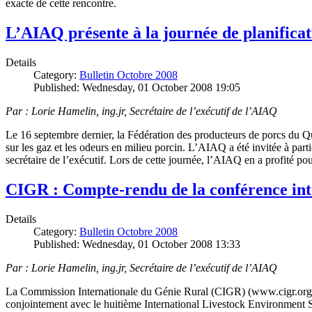
exacte de cette rencontre.
L’AIAQ présente à la journée de planifica
Details
Category:
Bulletin Octobre 2008
Published: Wednesday, 01 October 2008 19:05
Par : Lorie Hamelin, ing.jr, Secrétaire de l’exécutif de l’AIAQ
Le 16 septembre dernier, la Fédération des producteurs de porcs du Qué
sur les gaz et les odeurs en milieu porcin. L’AIAQ a été invitée à par
secrétaire de l’exécutif. Lors de cette journée, l’AIAQ en a profité
CIGR : Compte-rendu de la conférence inte
Details
Category:
Bulletin Octobre 2008
Published: Wednesday, 01 October 2008 13:33
Par : Lorie Hamelin, ing.jr, Secrétaire de l’exécutif de l’AIAQ
La Commission Internationale du Génie Rural (CIGR) (www.cigr.org ) 
conjointement avec le huitième International Livestock Environmen