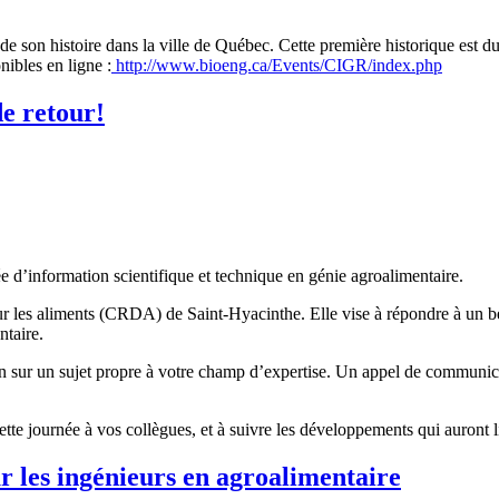
e son histoire dans la ville de Québec. Cette première historique est d
nibles en ligne :
http://www.bioeng.ca/Events/CIGR/index.php
de retour!
e d’information scientifique et technique en génie agroalimentaire.
ur les aliments (CRDA) de Saint-Hyacinthe. Elle vise à répondre à un b
ntaire.
sur un sujet propre à votre champ d’expertise. Un appel de communicatio
tte journée à vos collègues, et à suivre les développements qui auront l
ur les ingénieurs en agroalimentaire