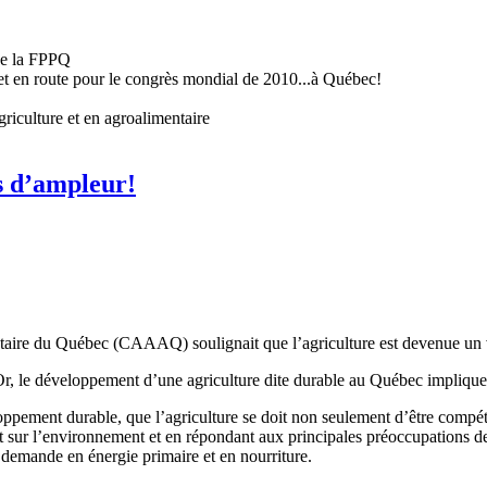
 de la FPPQ
t en route pour le congrès mondial de 2010...à Québec!
griculture et en agroalimentaire
is d’ampleur!
ntaire du Québec (CAAAQ) soulignait que l’agriculture est devenue un v
Or, le développement d’une agriculture dite durable au Québec impliqu
oppement durable, que l’agriculture se doit non seulement d’être compét
ct sur l’environnement et en répondant aux principales préoccupations de
demande en énergie primaire et en nourriture.