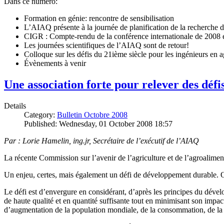
Dans ce numéro:
Formation en génie: rencontre de sensibilisation
L’AIAQ présente à la journée de planification de la recherche
CIGR : Compte-rendu de la conférence internationale de 2008 e
Les journées scientifiques de l’AIAQ sont de retour!
Colloque sur les défis du 21ième siècle pour les ingénieurs en a
Évènements à venir
Une association forte pour relever des déf
Details
Category:
Bulletin Octobre 2008
Published: Wednesday, 01 October 2008 18:57
Par : Lorie Hamelin, ing.jr, Secrétaire de l’exécutif de l’AIAQ
La récente Commission sur l’avenir de l’agriculture et de l’agroalime
Un enjeu, certes, mais également un défi de développement durable. 
Le défi est d’envergure en considérant, d’après les principes du dével
de haute qualité et en quantité suffisante tout en minimisant son impa
d’augmentation de la population mondiale, de la consommation, de la 