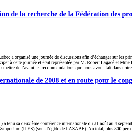
tion de la recherche de la Fédération des p
bec a organisé une journée de discussions afin d’échanger sur les princ
ticiper à cette journée et était représentée par M. Robert Lagacé et Mme 
 pour mettre de l’avant les recommandations que nous avons fait dans n
rnationale de 2008 et en route pour le con
a tenu sa deuxième conférence internationale du 31 août au 4 septembr
t Symposium (ILES) (sous l’égide de l’ASABE). Au total, plus 800 pe