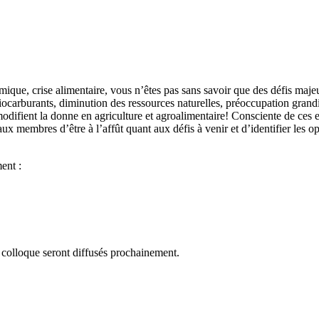
omique, crise alimentaire, vous n’êtes pas sans savoir que des défis maje
carburants, diminution des ressources naturelles, préoccupation grandi
ui modifient la donne en agriculture et agroalimentaire! Consciente de c
membres d’être à l’affût quant aux défis à venir et d’identifier les op
ent :
e colloque seront diffusés prochainement.