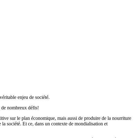
éritable enjeu de société.
e de nombreux défis!
itive sur le plan économique, mais aussi de produire de la nourriture
 la société. Et ce, dans un contexte de mondialisation et