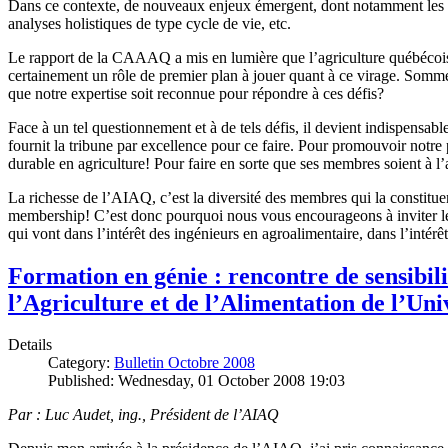
Dans ce contexte, de nouveaux enjeux émergent, dont notamment les ag
analyses holistiques de type cycle de vie, etc.
Le rapport de la CAAAQ a mis en lumière que l’agriculture québécoise
certainement un rôle de premier plan à jouer quant à ce virage. Sommes
que notre expertise soit reconnue pour répondre à ces défis?
Face à un tel questionnement et à de tels défis, il devient indispensab
fournit la tribune par excellence pour ce faire. Pour promouvoir notre 
durable en agriculture! Pour faire en sorte que ses membres soient à l
La richesse de l’AIAQ, c’est la diversité des membres qui la constituen
membership! C’est donc pourquoi nous vous encourageons à inviter les
qui vont dans l’intérêt des ingénieurs en agroalimentaire, dans l’intérêt
Formation en génie : rencontre de sensibili
l’Agriculture et de l’Alimentation de l’Uni
Details
Category:
Bulletin Octobre 2008
Published: Wednesday, 01 October 2008 19:03
Par : Luc Audet, ing., Président de l’AIAQ