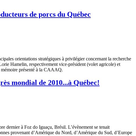
roducteurs de porcs du Québec
ipales orientations stratégiques à privilégier concernant la recherche
Lorie Hamelin, respectivement vice-président (volet agricole) et
otre mémoire présenté à la CAAAQ.
grès mondial de 2010...à Québec!
e dernier à Foz do Iguaçu, Brésil. L’évènement se tenait
rsonnes provenant d’Amérique du Nord, d’Amérique du Sud, d’Europe