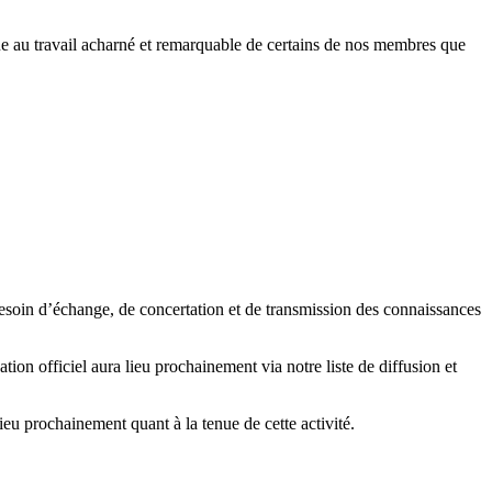
ue au travail acharné et remarquable de certains de nos membres que
esoin d’échange, de concertation et de transmission des connaissances
n officiel aura lieu prochainement via notre liste de diffusion et
ieu prochainement quant à la tenue de cette activité.