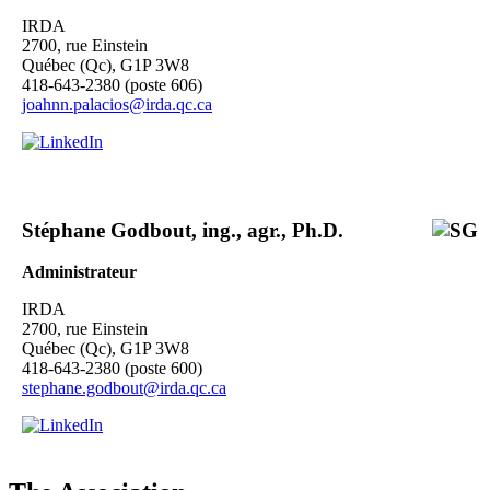
IRDA
2700, rue Einstein
Québec (Qc), G1P 3W8
418-643-2380 (poste 606)
joahnn.palacios@irda.qc.ca
Stéphane Godbout, ing., agr., Ph.D.
Administrateur
IRDA
2700, rue Einstein
Québec (Qc), G1P 3W8
418-643-2380 (poste 600)
stephane.godbout@irda.qc.ca