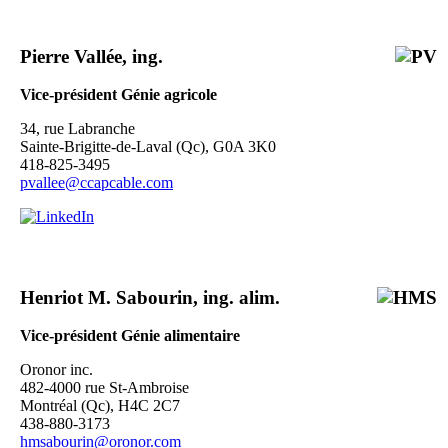
Pierre Vallée, ing.
Vice-président
Génie agricole
34, rue Labranche
Sainte-Brigitte-de-Laval (Qc), G0A 3K0
418-825-3495
pvallee@ccapcable.com
Henriot M. Sabourin, ing. alim.
Vice-président
Génie alimentaire
Oronor inc.
482-4000 rue St-Ambroise
Montréal (Qc), H4C 2C7
438-880-3173
hmsabourin@oronor.com