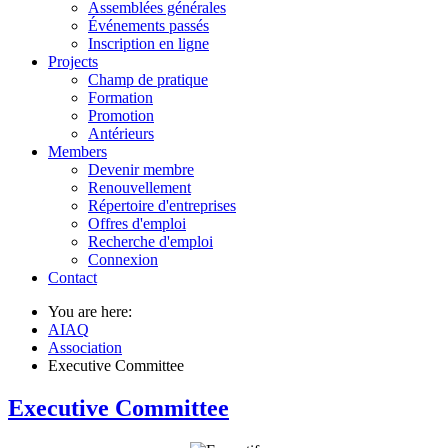
Assemblées générales
Événements passés
Inscription en ligne
Projects
Champ de pratique
Formation
Promotion
Antérieurs
Members
Devenir membre
Renouvellement
Répertoire d'entreprises
Offres d'emploi
Recherche d'emploi
Connexion
Contact
You are here:
AIAQ
Association
Executive Committee
Executive Committee