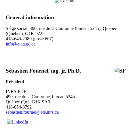
General information
Siège social: 490, rue de la Couronne (bureau 5345), Québec
(Québec), G1K 9A9
418-643-2380 (poste 607)
info@aiaq.qc.ca
Sébastien Fournel, ing. jr, Ph.D.
Président
INRS-ETE
490, rue de la Couronne, bureau 5345
Québec (Qc), G1K 9A9
418-654-3792
sebastien.fournel@ete.inrs.ca