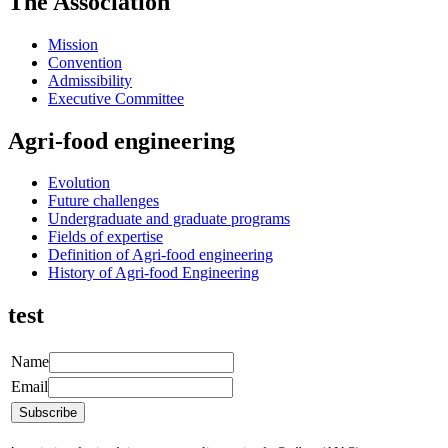
The Association
Mission
Convention
Admissibility
Executive Committee
Agri-food engineering
Evolution
Future challenges
Undergraduate and graduate programs
Fields of expertise
Definition of Agri-food engineering
History of Agri-food Engineering
test
Name
Email