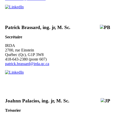
Patrick Brassard, ing. jr, M. Sc.
Secrétaire
IRDA
2700, rue Einstein
Québec (Qc), G1P 3W8
418-643-2380 (poste 607)
patrick.brassard@irda.qc.ca
Joahnn Palacios, ing. jr, M. Sc.
Trésorier